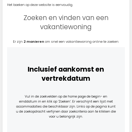
Het boeken op deze website is eenvoudig.
Zoeken en vinden van een
vakantiewoning
Er zijn
2 manieren
om snel een vakantiewoning online te zoeken:
Inclusief aankomst en
vertrekdatum
Vul in de zoekvelden op de home page de begin- en
einddatum in en klik op ‘Zoeken’. Er verschijnt een lijst met
accommodaties die beschikbaar zijn. Links op de pagina kunt
u de zoekopdracht verfijnen door zoekcriteria aan te klikken die
voor u belangrijk zijn.