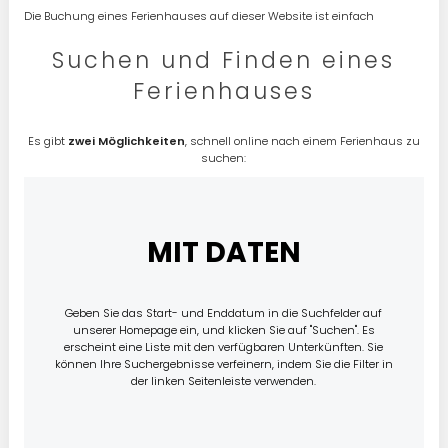
Die Buchung eines Ferienhauses auf dieser Website ist einfach
Suchen und Finden eines
Ferienhauses
Es gibt
zwei Möglichkeiten
, schnell online nach einem Ferienhaus zu
suchen:
MIT DATEN
Geben Sie das Start- und Enddatum in die Suchfelder auf
unserer Homepage ein, und klicken Sie auf "Suchen". Es
erscheint eine Liste mit den verfügbaren Unterkünften. Sie
können Ihre Suchergebnisse verfeinern, indem Sie die Filter in
der linken Seitenleiste verwenden.