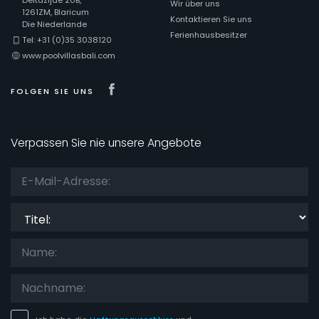
Wir über uns
1261ZM, Blaricum
Kontaktieren Sie uns
Die Niederlande
Ferienhausbesitzer
Tel: +31 (0)35 3038120
www.poolvillasbali.com
Visit our Facebook page
FOLGEN SIE UNS
Verpassen Sie nie unsere Angebote
Titel: