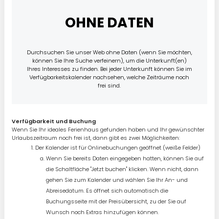
OHNE DATEN
Durchsuchen Sie unser Web ohne Daten (wenn Sie möchten,
können Sie Ihre Suche verfeinern), um die Unterkunft(en)
Ihres Interesses zu finden. Bei jeder Unterkunft können Sie im
Verfügbarkeitskalender nachsehen, welche Zeiträume noch
frei sind.
Verfügbarkeit und Buchung
Wenn Sie Ihr ideales Ferienhaus gefunden haben und Ihr gewünschter
Urlaubszeitraum noch frei ist, dann gibt es zwei Möglichkeiten:
Der Kalender ist für Onlinebuchungen geöffnet (weiße Felder)
Wenn Sie bereits Daten eingegeben hatten, können Sie auf
die Schaltfläche "Jetzt buchen" klicken. Wenn nicht, dann
gehen Sie zum Kalender und wählen Sie Ihr An- und
Abreisedatum. Es öffnet sich automatisch die
Buchungsseite mit der Preisübersicht, zu der Sie auf
Wunsch noch Extras hinzufügen können.