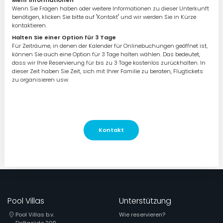
Mehr Informationen
Wenn Sie Fragen haben oder weitere Informationen zu dieser Unterkunft
benötigen, klicken Sie bitte auf "Kontakt" und wir werden Sie in Kürze
kontaktieren.
Halten Sie einer Option für 3 Tage
Für Zeiträume, in denen der Kalender für Onlinebuchungen geöffnet ist,
können Sie auch eine Option für 3 Tage halten wählen. Das bedeutet,
dass wir Ihre Reservierung für bis zu 3 Tage kostenlos zurückhalten. In
dieser Zeit haben Sie Zeit, sich mit Ihrer Familie zu beraten, Flugtickets
zu organisieren usw.
Kontakt
Pool Villas
Unterstützung
Pool Villas b.v.
Wie reservieren?
Deltazijde 20B,