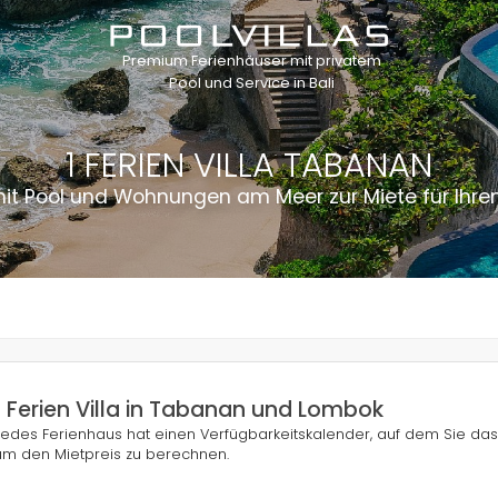
Premium Ferienhäuser mit privatem
Pool und Service in Bali
1 FERIEN VILLA TABANAN
mit Pool und Wohnungen am Meer zur Miete für Ihre
1 Ferien Villa in Tabanan und Lombok
Jedes Ferienhaus hat einen Verfügbarkeitskalender, auf dem Sie da
um den Mietpreis zu berechnen.