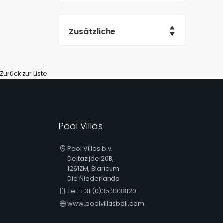
Zusätzliche
Zurück zur Liste
Pool Villas
Pool Villas b.v.
Deltazijde 20B,
1261ZM, Blaricum
Die Niederlande
Tel: +31 (0)35 3038120
www.poolvillasbali.com