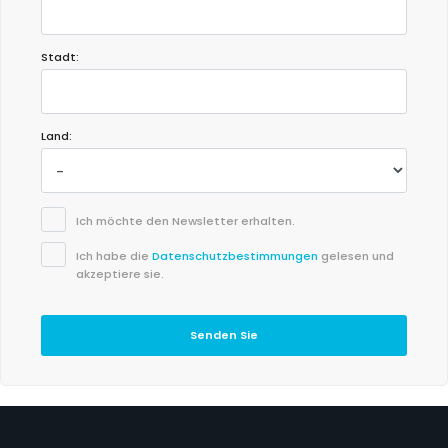
Stadt:
Land:
Ich möchte den Newsletter erhalten.
Ich habe die
Datenschutzbestimmungen
gelesen und
akzeptiere sie.
Senden Sie