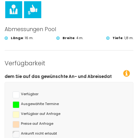
Abmessungen Pool
Länge
:
16 m.
Breite
:
4 m.
Tiefe
:
1,8 m.
Verfügbarkeit
as gewünschte An- und Abreisedatum klicken!
Verfügbar
Ausgewählte Termine
Verfügbar auf Anfrage
Preise auf Anfrage
Ankunft nicht erlaubt