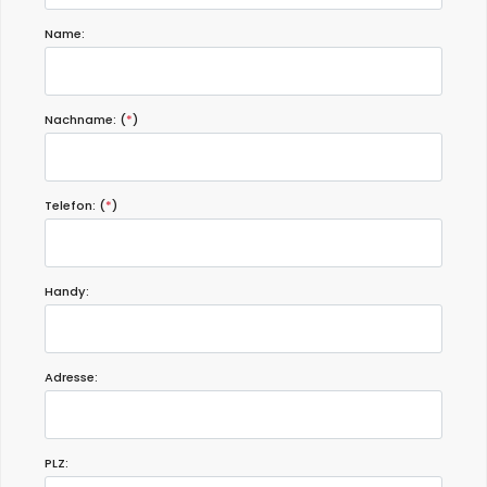
Name:
Nachname: (
*
)
Telefon: (
*
)
Handy:
Adresse:
PLZ: