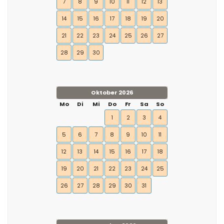
7
8
9
10
11
12
13
14
15
16
17
18
19
20
21
22
23
24
25
26
27
28
29
30
Oktober 2026
Mo
Di
Mi
Do
Fr
Sa
So
1
2
3
4
5
6
7
8
9
10
11
12
13
14
15
16
17
18
19
20
21
22
23
24
25
26
27
28
29
30
31