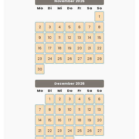
November 2026
Mo
Di
Mi
Do
Fr
Sa
So
1
2
3
4
5
6
7
8
9
10
11
12
13
14
15
16
17
18
19
20
21
22
23
24
25
26
27
28
29
30
Dezember 2026
Mo
Di
Mi
Do
Fr
Sa
So
1
2
3
4
5
6
7
8
9
10
11
12
13
14
15
16
17
18
19
20
21
22
23
24
25
26
27