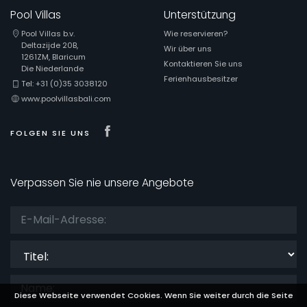
Pool Villas
Unterstützung
Pool Villas b.v.
Wie reservieren?
Deltazijde 20B,
Wir über uns
1261ZM, Blaricum
Kontaktieren Sie uns
Die Niederlande
Ferienhausbesitzer
Tel: +31 (0)35 3038120
www.poolvillasbali.com
Visit our Facebook page
FOLGEN SIE UNS
Verpassen Sie nie unsere Angebote
Titel:
Diese Webseite verwendet Cookies. Wenn Sie weiter durch die Seite