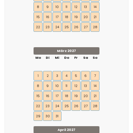
8
9
10
11
12
13
14
15
16
17
18
19
20
21
22
23
24
25
26
27
28
März 2027
Mo
Di
Mi
Do
Fr
Sa
So
1
2
3
4
5
6
7
8
9
10
11
12
13
14
15
16
17
18
19
20
21
22
23
24
25
26
27
28
29
30
31
April 2027