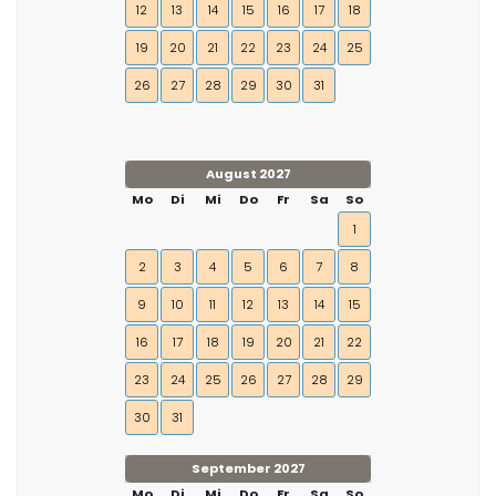
12
13
14
15
16
17
18
19
20
21
22
23
24
25
26
27
28
29
30
31
August 2027
Mo
Di
Mi
Do
Fr
Sa
So
1
2
3
4
5
6
7
8
9
10
11
12
13
14
15
16
17
18
19
20
21
22
23
24
25
26
27
28
29
30
31
September 2027
Mo
Di
Mi
Do
Fr
Sa
So