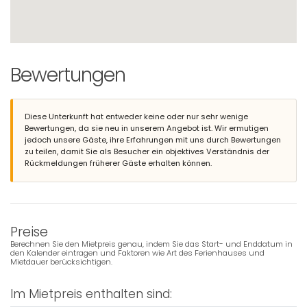
Bewertungen
Diese Unterkunft hat entweder keine oder nur sehr wenige
Bewertungen, da sie neu in unserem Angebot ist. Wir ermutigen
jedoch unsere Gäste, ihre Erfahrungen mit uns durch Bewertungen
zu teilen, damit Sie als Besucher ein objektives Verständnis der
Rückmeldungen früherer Gäste erhalten können.
Preise
Berechnen Sie den Mietpreis genau, indem Sie das Start- und Enddatum in
den Kalender eintragen und Faktoren wie Art des Ferienhauses und
Mietdauer berücksichtigen.
Im Mietpreis enthalten sind: