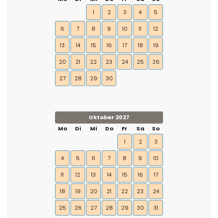
1
2
3
4
5
6
7
8
9
10
11
12
13
14
15
16
17
18
19
20
21
22
23
24
25
26
27
28
29
30
Oktober 2027
Mo
Di
Mi
Do
Fr
Sa
So
1
2
3
4
5
6
7
8
9
10
11
12
13
14
15
16
17
18
19
20
21
22
23
24
25
26
27
28
29
30
31