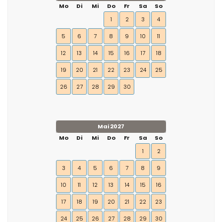
Mo
Di
Mi
Do
Fr
Sa
So
1
2
3
4
5
6
7
8
9
10
11
12
13
14
15
16
17
18
19
20
21
22
23
24
25
26
27
28
29
30
Mai 2027
Mo
Di
Mi
Do
Fr
Sa
So
1
2
3
4
5
6
7
8
9
10
11
12
13
14
15
16
17
18
19
20
21
22
23
24
25
26
27
28
29
30