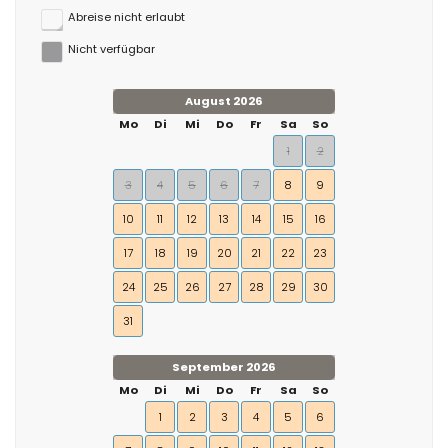
Abreise nicht erlaubt
Nicht verfügbar
August 2026
Mo
Di
Mi
Do
Fr
Sa
So
1
2
3
4
5
6
7
8
9
10
11
12
13
14
15
16
17
18
19
20
21
22
23
24
25
26
27
28
29
30
31
September 2026
Mo
Di
Mi
Do
Fr
Sa
So
1
2
3
4
5
6