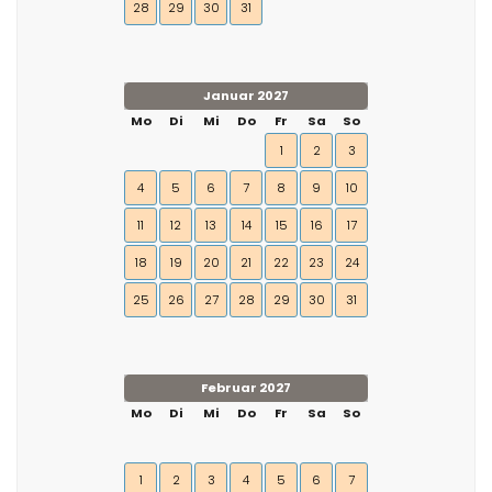
28
29
30
31
Januar 2027
Mo
Di
Mi
Do
Fr
Sa
So
1
2
3
4
5
6
7
8
9
10
11
12
13
14
15
16
17
18
19
20
21
22
23
24
25
26
27
28
29
30
31
Februar 2027
Mo
Di
Mi
Do
Fr
Sa
So
1
2
3
4
5
6
7