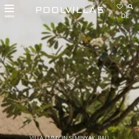
DE
VILLA EMMY IN SEMINYAK, BALI,