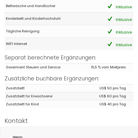
Bettwäsche und Handtücher
Inklusive
Kinderbett und Kinderhochstuhl
Inklusive
Tägliche Reinigung
Inklusive
WIFI Internet
Inklusive
Separat berechnete Ergänzungen:
Goverment Steuern und Service
15,5 % vom Mietpreis
Zusätzliche buchbare Ergänzungen:
Zusatzbett
US$ 50 pro Tag
Zusatzbett für Erwachsene
US$ 60 pro Tag
Zusatzbett für Kind
US$ 40 pro Tag
Kontakt
Wenn