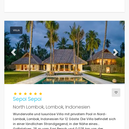
VILLA
Previous
Next
Sepoi Sepoi
North Lombok, Lombok, Indonesien
Wundervolle und luxuriöse Villa mit privatem Pool in Nord-
Lombok, Lombok, Indonesien für 12 Gäste. Die Villa befindet sich
in einer ländlichen Strandgegend, in der Nähe eines
Golfplatzes, 25 m vom Sari Beach und 0,025 km von der