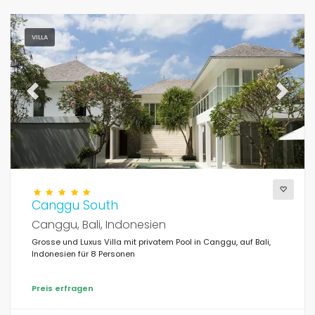
VILLA
Previous
Next
Canggu South
Canggu, Bali, Indonesien
Grosse und Luxus Villa mit privatem Pool in Canggu, auf Bali,
Indonesien für 8 Personen
Preis erfragen