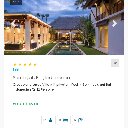
VILLA
Previous
Next
Lilibel
Seminyak, Bali, Indonesien
Grosse und Luxus Villa mit privatem Pool in Seminyak, auf Bali,
Indonesien für 12 Personen
Preis erfragen
12
6
6