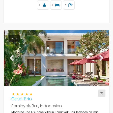
8
5
4
VILLA
Previous
Next
Casa Brio
Seminyak, Bali, Indonesien
Moderne und luxuriöse Villa in Seminyak, Bali, Indonesien, mit