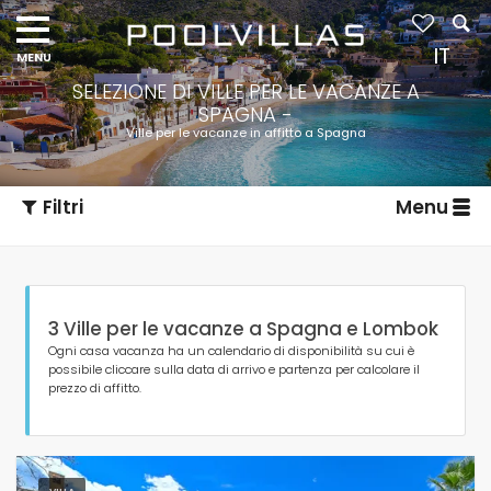
IT
SELEZIONE DI VILLE PER LE VACANZE A
SPAGNA -
Ville per le vacanze in affitto a Spagna
Filtri
Menu
3 Ville per le vacanze a Spagna e Lombok
Ogni casa vacanza ha un calendario di disponibilità su cui è
possibile cliccare sulla data di arrivo e partenza per calcolare il
prezzo di affitto.
Tipo di alloggio