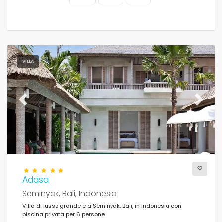
Distanze
VILLA
Confort
Previous
Next
Servizi
Viste
Adasa
Seminyak, Bali, Indonesia
Supplementare
Villa di lusso grande e a Seminyak, Bali, in Indonesia con
piscina privata per 6 persone