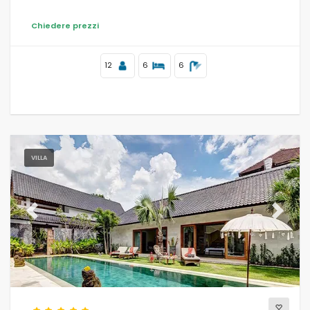
Chiedere prezzi
12
6
6
VILLA
Previous
Next