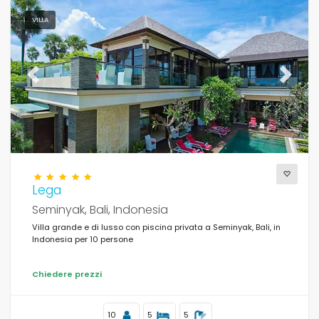
VILLA
Previous
Next
Lega
Seminyak, Bali, Indonesia
Villa grande e di lusso con piscina privata a Seminyak, Bali, in
Indonesia per 10 persone
Chiedere prezzi
10
5
5