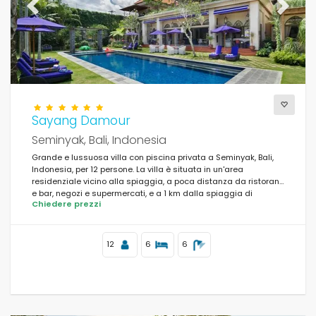
Previous
Next
Sayang Damour
Seminyak, Bali, Indonesia
Grande e lussuosa villa con piscina privata a Seminyak, Bali,
Indonesia, per 12 persone. La villa è situata in un'area
residenziale vicino alla spiaggia, a poca distanza da ristoranti
e bar, negozi e supermercati, e a 1 km dalla spiaggia di
Chiedere prezzi
Seminyak.
12
6
6