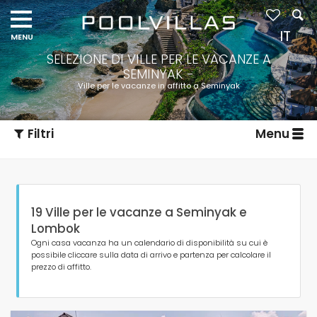
IT
SELEZIONE DI VILLE PER LE VACANZE A
SEMINYAK -
Ville per le vacanze in affitto a Seminyak
Filtri
Menu
19 Ville per le vacanze a Seminyak e
Lombok
Ogni casa vacanza ha un calendario di disponibilità su cui è
possibile cliccare sulla data di arrivo e partenza per calcolare il
prezzo di affitto.
Tipo di alloggio