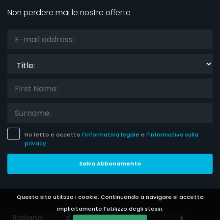
Non perdere mai le nostre offerte
Title:
Ho letto e accetto
l'informativa legale
e
l'informativa sulla
privacy
.
Salva Abbonamento
Questo sito utilizza i cookie. Continuando a navigare si accetta
implicitamente l'utilizzo degli stessi.
Languages
Currencies