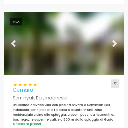
VILLA
Previous
Next
Cemara
Seminyak, Bali, Indonesia
Bellissima e vivace villa con piscina privata a Seminyak, Bali,
Indonesia, per 4 persone. La casa è situata in una zona
residenziale vicino alla spiaggia, a pochi passi da ristoranti e
bar, negozi e supermercati, e a 500 m dalla spiaggia di Gado
Chiedere prezzi
Gado.