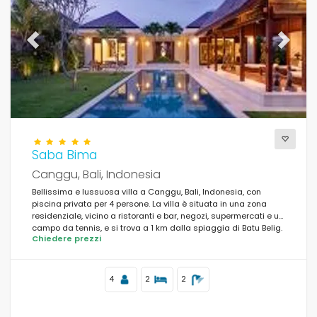
Previous
Next
Saba Bima
Canggu, Bali, Indonesia
Bellissima e lussuosa villa a Canggu, Bali, Indonesia, con
piscina privata per 4 persone. La villa è situata in una zona
residenziale, vicino a ristoranti e bar, negozi, supermercati e un
campo da tennis, e si trova a 1 km dalla spiaggia di Batu Belig.
Chiedere prezzi
4
2
2