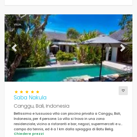
VILLA
Previous
Next
Saba Nakula
Canggu, Bali, Indonesia
Bellissima e lussuosa villa con piscina privata a Canggu, Bali,
Indonesia, per 4 persone. La villa si trova in una zona
residenziale, vicino a ristoranti e bar, negozi, supermercati e un
campo da tennis, ed è a 1 km dalla spiaggia di Batu Belig.
Chiedere prezzi