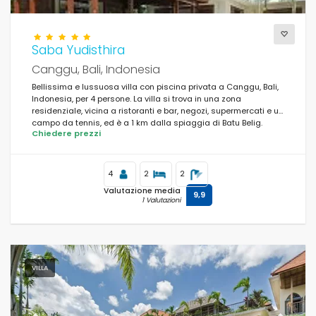
Saba Yudisthira
Canggu, Bali, Indonesia
Bellissima e lussuosa villa con piscina privata a Canggu, Bali,
Indonesia, per 4 persone. La villa si trova in una zona
residenziale, vicina a ristoranti e bar, negozi, supermercati e un
campo da tennis, ed è a 1 km dalla spiaggia di Batu Belig.
Chiedere prezzi
4
2
2
Valutazione media
9,9
1 Valutazioni
VILLA