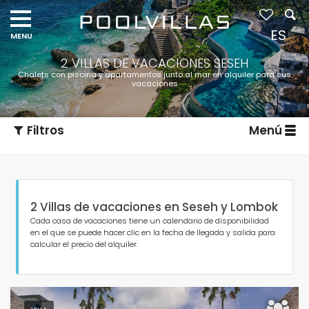
ES
2 VILLAS DE VACACIONES SESEH
Chalets con piscina y apartamentos junto al mar en alquiler para sus
vacaciones
Filtros
Menú
2 Villas de vacaciones en Seseh y Lombok
Cada casa de vacaciones tiene un calendario de disponibilidad
en el que se puede hacer clic en la fecha de llegada y salida para
calcular el precio del alquiler.
Tipo de alojamiento