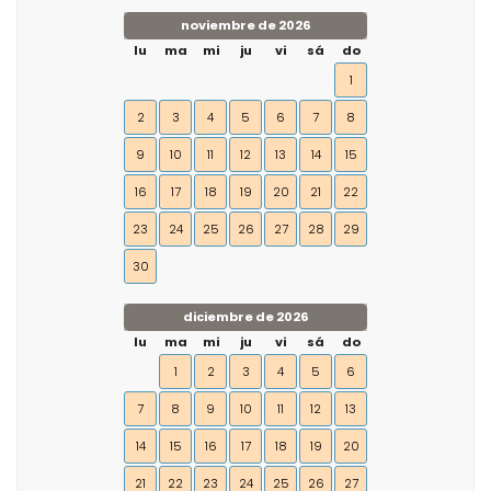
noviembre de 2026
lu
ma
mi
ju
vi
sá
do
1
2
3
4
5
6
7
8
9
10
11
12
13
14
15
16
17
18
19
20
21
22
23
24
25
26
27
28
29
30
diciembre de 2026
lu
ma
mi
ju
vi
sá
do
1
2
3
4
5
6
7
8
9
10
11
12
13
14
15
16
17
18
19
20
21
22
23
24
25
26
27