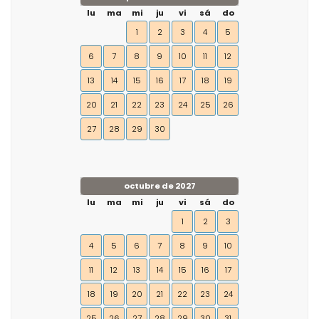
lu
ma
mi
ju
vi
sá
do
1
2
3
4
5
6
7
8
9
10
11
12
13
14
15
16
17
18
19
20
21
22
23
24
25
26
27
28
29
30
octubre de 2027
lu
ma
mi
ju
vi
sá
do
1
2
3
4
5
6
7
8
9
10
11
12
13
14
15
16
17
18
19
20
21
22
23
24
25
26
27
28
29
30
31