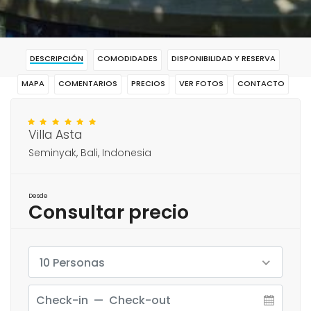
DESCRIPCIÓN
COMODIDADES
DISPONIBILIDAD Y RESERVA
MAPA
COMENTARIOS
PRECIOS
VER FOTOS
CONTACTO
RESERVAR
Villa Asta
Seminyak, Bali, Indonesia
Desde
Consultar precio
10 Personas