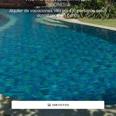
INDONESIA
Alquiler de vacaciones Villa para 10 personas con 5
dormitorios y 5 baños
VER FOTOS