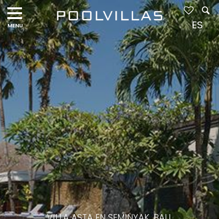
ES
VILLA ASTA EN SEMINYAK, BALI,