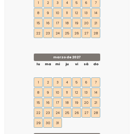
1
2
3
4
5
6
7
8
9
10
11
12
13
14
15
16
17
18
19
20
21
22
23
24
25
26
27
28
marzo de 2027
lu
ma
mi
ju
vi
sá
do
1
2
3
4
5
6
7
8
9
10
11
12
13
14
15
16
17
18
19
20
21
22
23
24
25
26
27
28
29
30
31