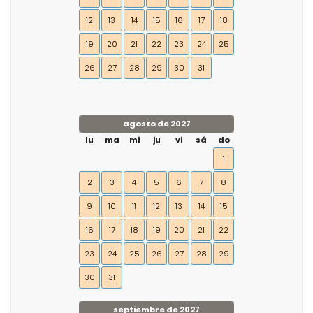
12
13
14
15
16
17
18
19
20
21
22
23
24
25
26
27
28
29
30
31
agosto de 2027
lu
ma
mi
ju
vi
sá
do
1
2
3
4
5
6
7
8
9
10
11
12
13
14
15
16
17
18
19
20
21
22
23
24
25
26
27
28
29
30
31
septiembre de 2027