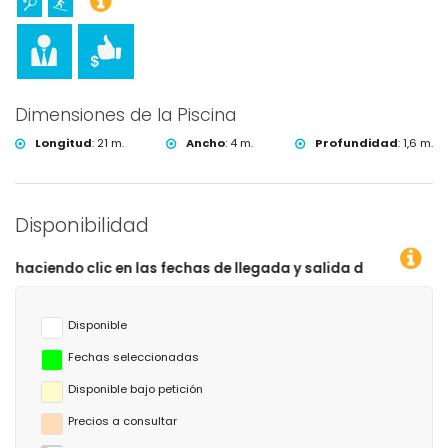
Dimensiones de la Piscina
Longitud
:
21 m.
Ancho
:
4 m.
Profundidad
:
1,6 m.
Disponibilidad
clic en las fechas de llegada y salida deseadas!
Disponible
Fechas seleccionadas
Disponible bajo petición
Precios a consultar