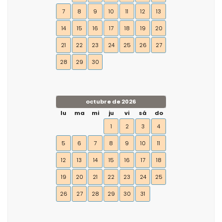
7
8
9
10
11
12
13
14
15
16
17
18
19
20
21
22
23
24
25
26
27
28
29
30
octubre de 2026
lu
ma
mi
ju
vi
sá
do
1
2
3
4
5
6
7
8
9
10
11
12
13
14
15
16
17
18
19
20
21
22
23
24
25
26
27
28
29
30
31