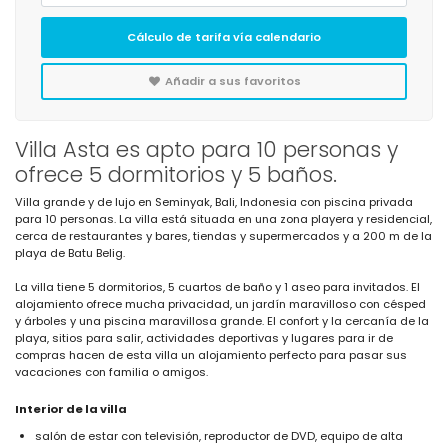
Cálculo de tarifa vía calendario
Añadir a sus favoritos
Villa Asta es apto para 10 personas y
ofrece 5 dormitorios y 5 baños.
Villa grande y de lujo en Seminyak, Bali, Indonesia con piscina privada
para 10 personas. La villa está situada en una zona playera y residencial,
cerca de restaurantes y bares, tiendas y supermercados y a 200 m de la
playa de Batu Belig.
La villa tiene 5 dormitorios, 5 cuartos de baño y 1 aseo para invitados. El
alojamiento ofrece mucha privacidad, un jardín maravilloso con césped
y árboles y una piscina maravillosa grande. El confort y la cercanía de la
playa, sitios para salir, actividades deportivas y lugares para ir de
compras hacen de esta villa un alojamiento perfecto para pasar sus
vacaciones con familia o amigos.
Interior de la villa
salón de estar con televisión, reproductor de DVD, equipo de alta