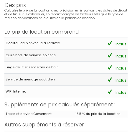
Des prix
Calculez le prix de la location avec précision en inscrivant les dates de début
et de fin sur le calendrier, en tenant compte de facteurs tels que le type de
maison de vacances et la durée de la période de location.
Le prix de location comprend:
Cocktail de bienvenue à l'arrivée
Inclus
Cuire hors de service. épicerie
Inclus
Linge de lit et serviettes de bain
Inclus
Service de ménage quotidien
Inclus
WIFI Internet
Inclus
Suppléments de prix calculés séparément :
Taxes et service Goverment
15,5 % du prix de la location
Autres suppléments à réserver :