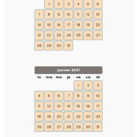
1
2
3
4
5
6
7
8
9
10
11
12
13
14
15
16
17
18
19
20
21
22
23
24
25
26
27
28
29
30
31
janvier 2027
lu
ma
me
je
ve
sa
di
1
2
3
4
5
6
7
8
9
10
11
12
13
14
15
16
17
18
19
20
21
22
23
24
25
26
27
28
29
30
31