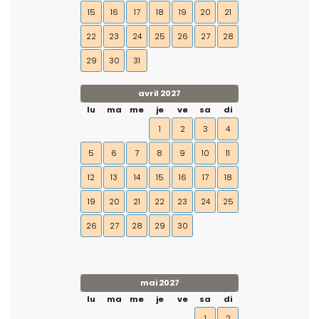
15
16
17
18
19
20
21
22
23
24
25
26
27
28
29
30
31
avril 2027
lu
ma
me
je
ve
sa
di
1
2
3
4
5
6
7
8
9
10
11
12
13
14
15
16
17
18
19
20
21
22
23
24
25
26
27
28
29
30
mai 2027
lu
ma
me
je
ve
sa
di
1
2