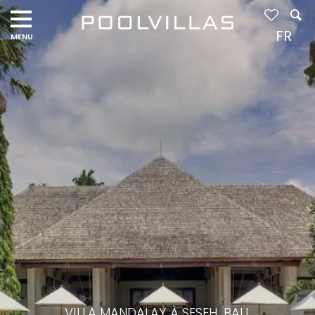
FR
VILLA MANDALAY À SESEH, BALI,