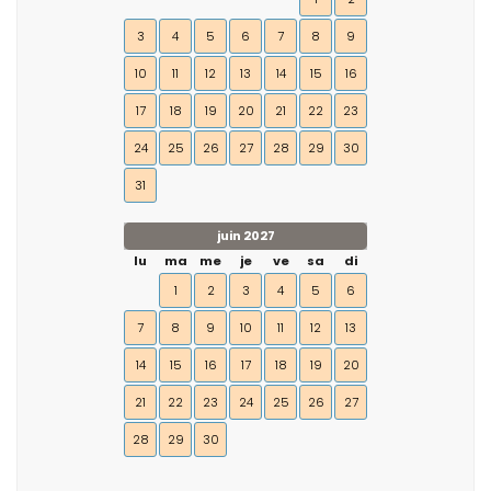
3
4
5
6
7
8
9
10
11
12
13
14
15
16
17
18
19
20
21
22
23
24
25
26
27
28
29
30
31
juin 2027
lu
ma
me
je
ve
sa
di
1
2
3
4
5
6
7
8
9
10
11
12
13
14
15
16
17
18
19
20
21
22
23
24
25
26
27
28
29
30