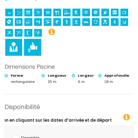
Dimensions Piscine
Forme
:
Longueur
:
Largeur
:
Approfondie
:
rectangulaire
25 m.
6 m.
1,8 m.
Disponibilité
 les dates d’arrivée et de départ souhaitées !
Disponible