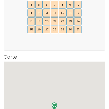
4
5
6
7
8
9
10
11
12
13
14
15
16
17
18
19
20
21
22
23
24
25
26
27
28
29
30
31
Carte