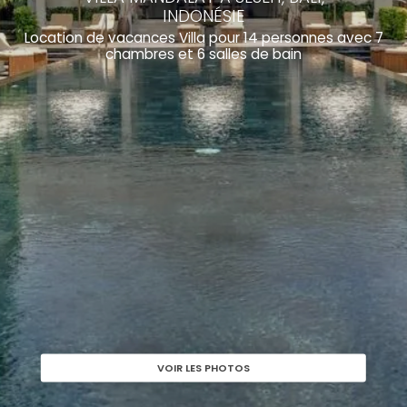
INDONÉSIE
Location de vacances Villa pour 14 personnes avec 7
chambres et 6 salles de bain
VOIR LES PHOTOS