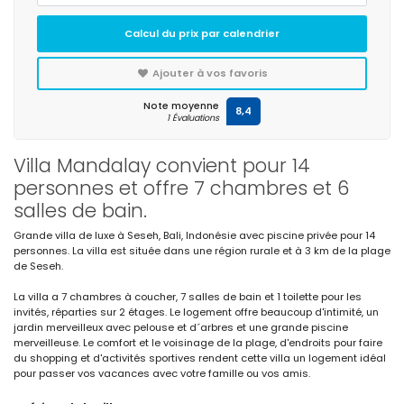
Calcul du prix par calendrier
Ajouter à vos favoris
Note moyenne
8,4
1 Évaluations
Villa Mandalay convient pour 14
personnes et offre 7 chambres et 6
salles de bain.
Grande villa de luxe à Seseh, Bali, Indonésie avec piscine privée pour 14
personnes. La villa est située dans une région rurale et à 3 km de la plage
de Seseh.
La villa a 7 chambres à coucher, 7 salles de bain et 1 toilette pour les
invités, réparties sur 2 étages. Le logement offre beaucoup d'intimité, un
jardin merveilleux avec pelouse et d´arbres et une grande piscine
merveilleuse. Le comfort et le voisinage de la plage, d'endroits pour faire
du shopping et d'activités sportives rendent cette villa un logement idéal
pour passer vos vacances avec votre famille ou vos amis.