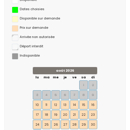
Dates choisies
Disponible sur demande
Prix ​​sur demande
Arrivée non autorisée
Départ interdit
Indisponible
août 2026
lu
ma
me
je
ve
sa
di
1
2
3
4
5
6
7
8
9
10
11
12
13
14
15
16
17
18
19
20
21
22
23
24
25
26
27
28
29
30