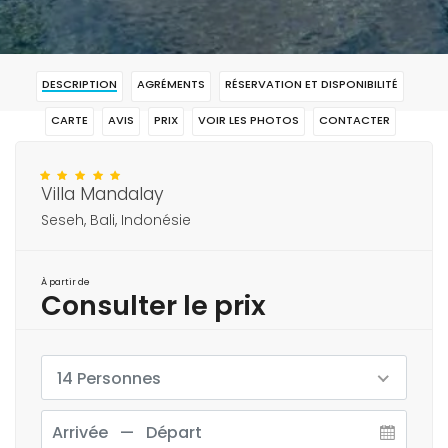
DESCRIPTION
AGRÉMENTS
RÉSERVATION ET DISPONIBILITÉ
CARTE
AVIS
PRIX
VOIR LES PHOTOS
CONTACTER
RÉSERVAR
Villa Mandalay
Seseh, Bali, Indonésie
À partir de
Consulter le prix
14 Personnes