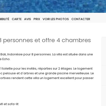
BILITÉ
CARTE
AVIS
PRIX
VOIR LES PHOTOS
CONTACTER
 8 personnes et offre 4 chambres
Bali, Indonésie pour 8 personnes. La villa est située dans une
e Echo.
1 toilette pour les invités, réparties sur 2 étages. Le logement
vec pelouse et d´arbres et une grande piscine merveilleuse. Le
sportives rendent cette villa un logement excellent pour passer
fi et sofa-lit