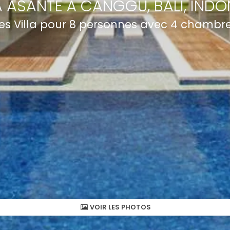
A ASANTE À CANGGU, BALI, INDO
s Villa pour 8 personnes avec 4 chambres
VOIR LES PHOTOS