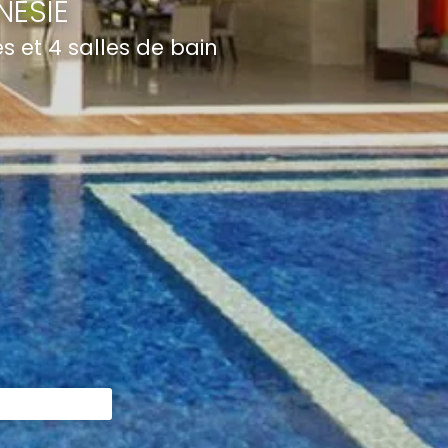
NÉSIE
 et 4 salles de bain