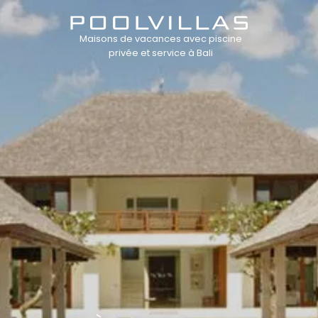
Maisons de vacances avec piscine
privée et service à Bali