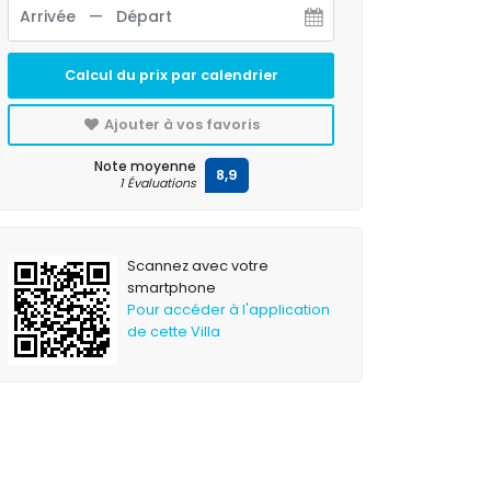
Calcul du prix par calendrier
Ajouter à vos favoris
Note moyenne
8,9
1 Évaluations
Scannez avec votre
smartphone
Pour accéder à l'application
de cette Villa