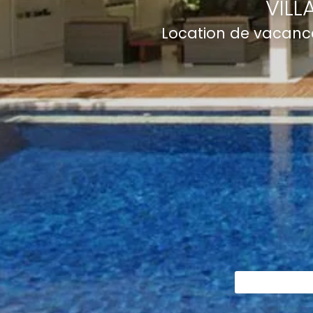
VILL
Location de vacance