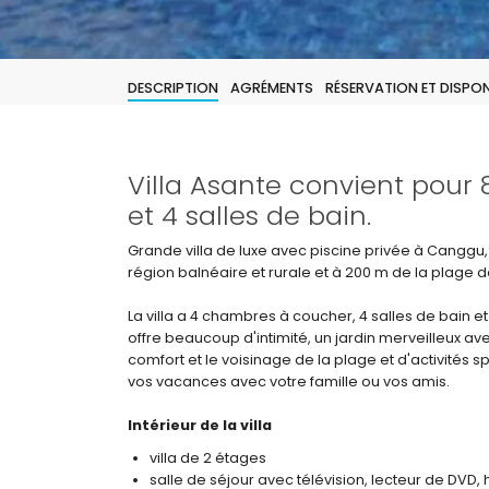
DESCRIPTION
AGRÉMENTS
RÉSERVATION ET DISPONI
Villa Asante convient pour
et 4 salles de bain.
Grande villa de luxe avec piscine privée à Canggu, 
région balnéaire et rurale et à 200 m de la plage d
La villa a 4 chambres à coucher, 4 salles de bain et 
offre beaucoup d'intimité, un jardin merveilleux a
comfort et le voisinage de la plage et d'activités 
vos vacances avec votre famille ou vos amis.
Intérieur de la villa
villa de 2 étages
salle de séjour avec télévision, lecteur de DVD, hi