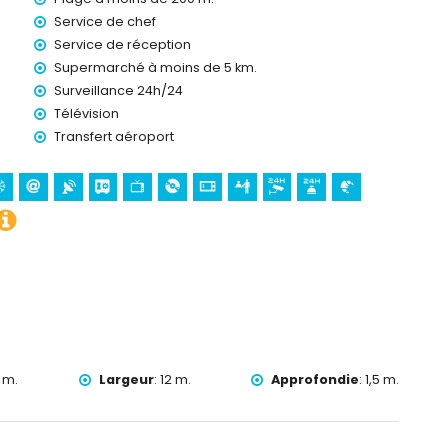
Service de chef
Service de réception
)
Supermarché à moins de 5 km.
Surveillance 24h/24
Télévision
Transfert aéroport
 m.
Largeur
:
12 m.
Approfondie
:
1,5 m.