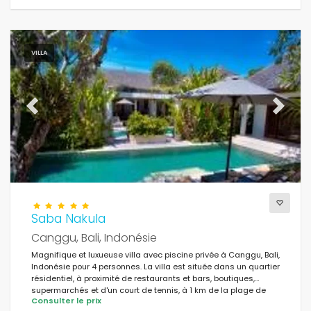
VILLA
Previous
Next
Saba Nakula
Canggu, Bali, Indonésie
Magnifique et luxueuse villa avec piscine privée à Canggu, Bali,
Indonésie pour 4 personnes. La villa est située dans un quartier
résidentiel, à proximité de restaurants et bars, boutiques,
supermarchés et d'un court de tennis, à 1 km de la plage de
Consulter le prix
Batu Belig.