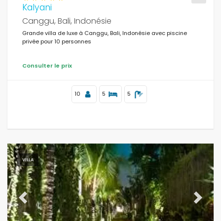
Kalyani
Canggu, Bali, Indonésie
Grande villa de luxe à Canggu, Bali, Indonésie avec piscine
privée pour 10 personnes
Consulter le prix
10
5
5
VILLA
Previous
Next